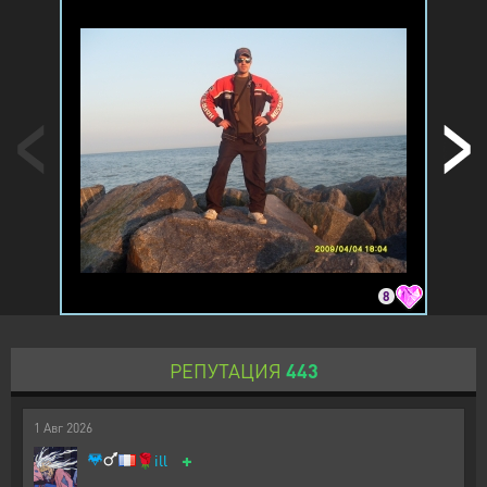
8
РЕПУТАЦИЯ
443
1
Авг
2026
+
🌹
ill