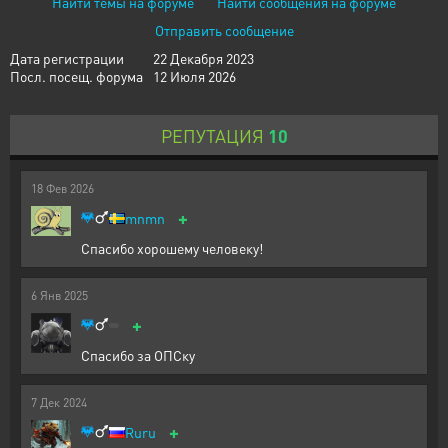
Найти темы на форуме
Найти сообщения на форуме
Отправить сообщение
Дата регистрации
22 Декабря 2023
Посл. посещ. форума
12 Июля 2026
РЕПУТАЦИЯ
10
18
Фев
2026
+
mnmn
Спасибо хорошему человеку!
6
Янв
2025
+
Спасибо за ОПСку
7
Дек
2024
+
Ruru