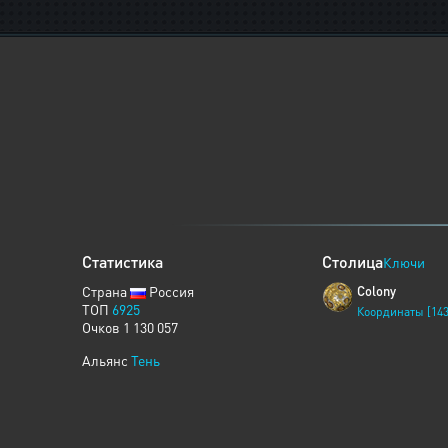
Статистика
Столица
Ключи
Страна
Россия
Colony
ТОП
6925
Координаты [143
Очков 1 130 057
Альянс
Тень