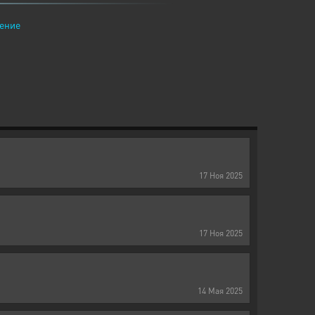
ение
17
Ноя
2025
17
Ноя
2025
14
Мая
2025