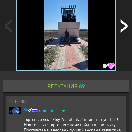
1
РЕПУТАЦИЯ
89
13
Дек
2025
+
Luminator1
Торговый дом "Zloy_Vonutchka" приветствует Вас!
Надеюсь, что торговля с нами войдет в привычку.
Покупайте наш веспен - лучший веспен в галактике!