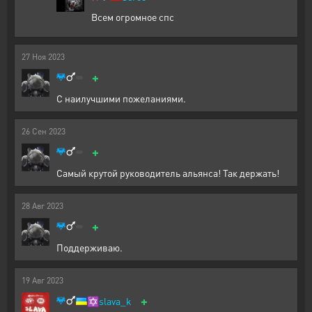
Всем огромное спс
27
Ноя
2023
+
С наилучшими пожеланиями.
26
Сен
2023
+
Самый крутой руководитель альянса! Так держать!
28
Авг
2023
+
Поддерживаю.
19
Авг
2023
+
✡️
slava_k