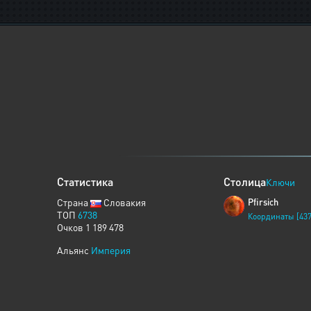
Статистика
Столица
Ключи
Страна
Словакия
Pfirsich
ТОП
6738
Координаты [437
Очков 1 189 478
Альянс
Империя