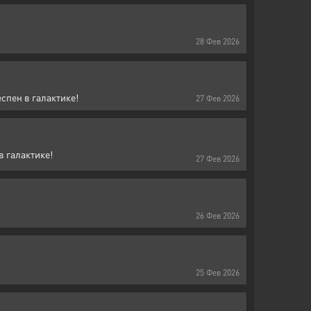
28
Фев
2026
спен в галактике!
27
Фев
2026
в галактике!
27
Фев
2026
26
Фев
2026
25
Фев
2026