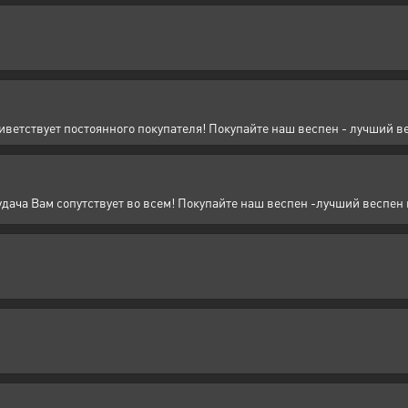
иветствует постоянного покупателя! Покупайте наш веспен - лучший ве
удача Вам сопутствует во всем! Покупайте наш веспен -лучший веспен 