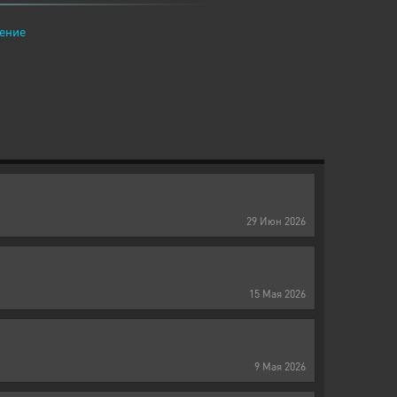
ение
29
Июн
2026
15
Мая
2026
9
Мая
2026