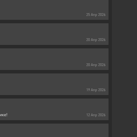
25
Апр
2026
20
Апр
2026
20
Апр
2026
19
Апр
2026
ике!
12
Апр
2026