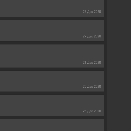
27
Дек
2020
27
Дек
2020
26
Дек
2020
25
Дек
2020
25
Дек
2020