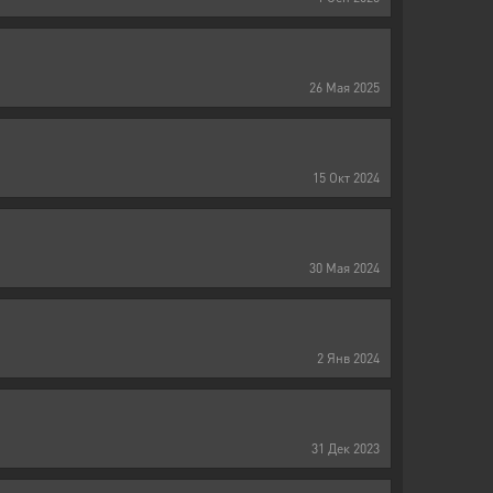
26
Мая
2025
15
Окт
2024
30
Мая
2024
2
Янв
2024
31
Дек
2023