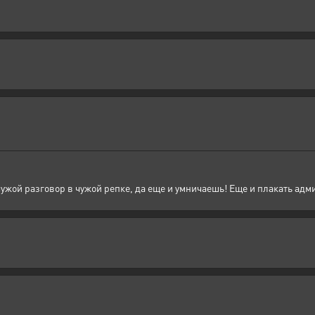
 чужой разговор в чужой репке, да еще и умничаешь! Еще и плакать ад