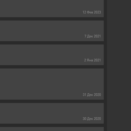
12
Фев
2023
7
Дек
2021
2
Янв
2021
31
Дек
2020
30
Дек
2020