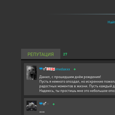
Найт
РЕПУТАЦИЯ
27
+
🇬🇪
imedaxxx
Данил, с прошедшим днём рождения!
Пусть я немного опоздал, но искренние пожел
радостных моментов в жизни. Пусть каждый де
Надеюсь, ты простишь мне это небольшое оп
+
+++