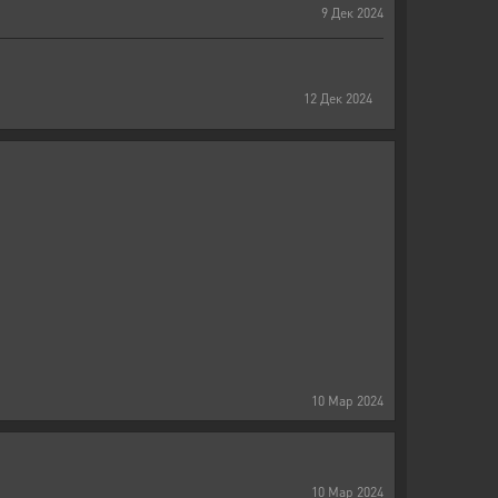
9
Дек
2024
12
Дек
2024
10
Мар
2024
10
Мар
2024