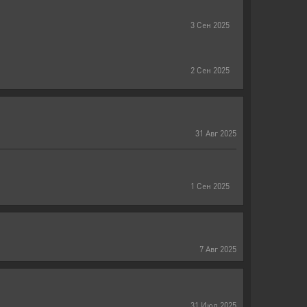
3
Сен
2025
2
Сен
2025
31
Авг
2025
1
Сен
2025
7
Авг
2025
31
Июл
2025