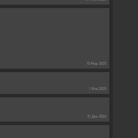
10
Мар
2025
1
Янв
2025
31
Дек
2024