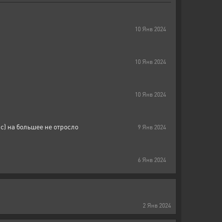
10
Янв
2024
10
Янв
2024
10
Янв
2024
с) на большее не отросло
9
Янв
2024
6
Янв
2024
2
Янв
2024