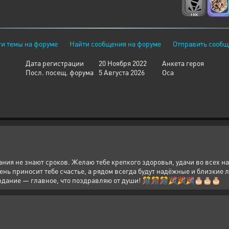
и темы на форуме
Найти сообщения на форуме
Отправить сообщ
Дата регистрации
20 Ноября 2022
Анкета героя
Посл. посещ. форума
5 Августа 2026
Оса
ания не знают сроков. Желаю тебе крепкого здоровья, удачи во всех н
нь приносит тебе счастье, а рядом всегда будут надёжные и близкие 
оздание — главное, что поздравляю от души! 🎊🎊🎊🎉🎉🎉🎂🎂🎂