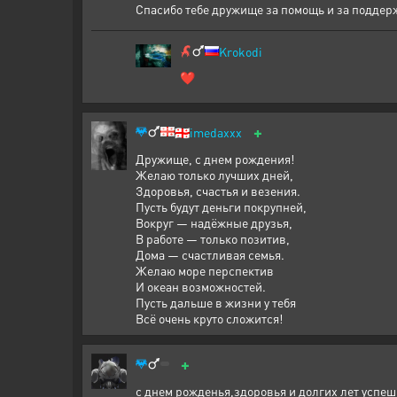
Спасибо тебе дружище за помощь и за поддер
Krokodi
❤
+
🇬🇪
imedaxxx
Дружище, с днем рождения!
Желаю только лучших дней,
Здоровья, счастья и везения.
Пусть будут деньги покрупней,
Вокруг — надёжные друзья,
В работе — только позитив,
Дома — счастливая семья.
Желаю море перспектив
И океан возможностей.
Пусть дальше в жизни у тебя
Всё очень круто сложится!
+
с днем рожденья,здоровья и долгих лет успеш