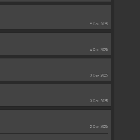
9
Сен
2025
4
Сен
2025
3
Сен
2025
3
Сен
2025
2
Сен
2025