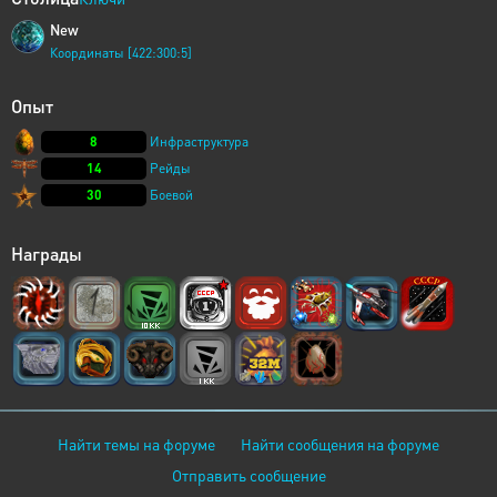
New
Координаты [422:300:5]
Опыт
8
Инфраструктура
14
Рейды
30
Боевой
Награды
Найти темы на форуме
Найти сообщения на форуме
Отправить сообщение