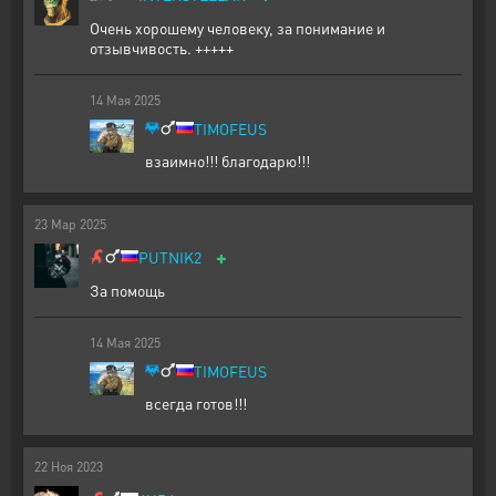
Очень хорошему человеку, за понимание и
отзывчивость. +++++
14
Мая
2025
TIMOFEUS
взаимно!!! благодарю!!!
23
Мар
2025
+
PUTNIK2
За помощь
14
Мая
2025
TIMOFEUS
всегда готов!!!
22
Ноя
2023