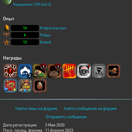
Координаты [329:643:4]
Опыт
16
Инфраструктура
6
Рейды
12
Боевой
Награды
2
Найти темы на форуме
Найти сообщения на форуме
Отправить сообщение
Дата регистрации
3 Мая 2020
Посл. посещ. форума
11 Апреля 2023