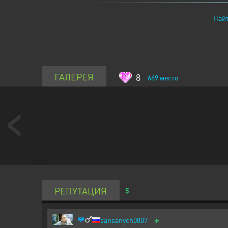
Найт
ГАЛЕРЕЯ
8
669
место
РЕПУТАЦИЯ
5
+
sansanych0807