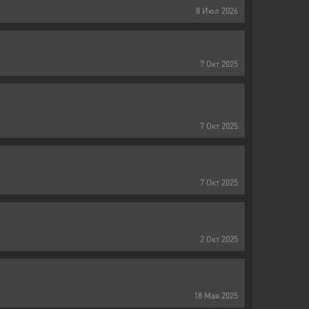
8
Июл
2026
7
Окт
2025
7
Окт
2025
7
Окт
2025
2
Окт
2025
18
Мая
2025