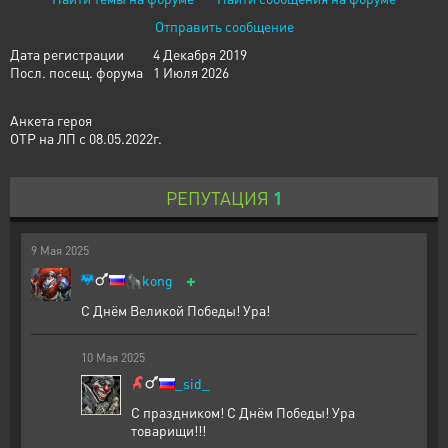
Отправить сообщение
Дата регистрации
4 Декабря 2019
Посл. посещ. форума
1 Июля 2026
Анкета героя
ОТР на ЛП с 08.05.2022г.
РЕПУТАЦИЯ
1
9
Мая
2025
+
🦍
kong
С Днём Великой Победы! Ура!
10
Мая
2025
_sid_
С праздником! С Днём Победы! Ура
товарищи!!!