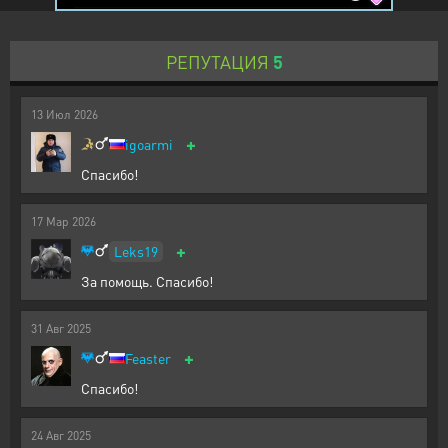
РЕПУТАЦИЯ
5
13
Июл
2026
+
igoarmi
Спасибо!
17
Мар
2026
+
Leks19
За помощь. Спасибо!
31
Авг
2025
+
Feaster
Спасибо!
24
Авг
2025