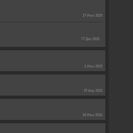
27
Июл
2025
17
Дек
2025
2
Июн
2025
29
Апр
2025
28
Июл
2024