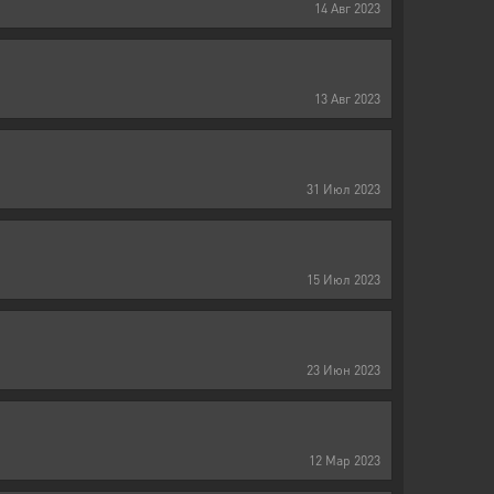
14
Авг
2023
13
Авг
2023
31
Июл
2023
15
Июл
2023
23
Июн
2023
12
Мар
2023