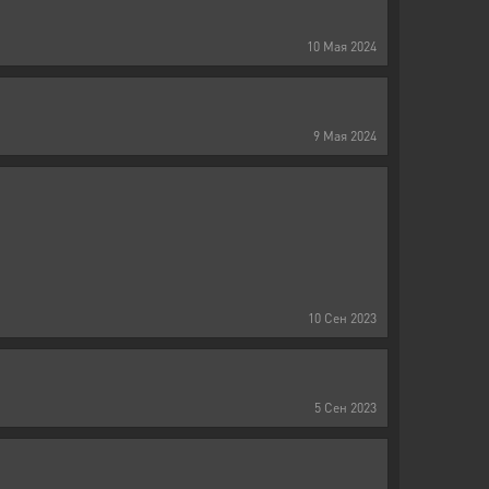
10
Мая
2024
9
Мая
2024
10
Сен
2023
5
Сен
2023