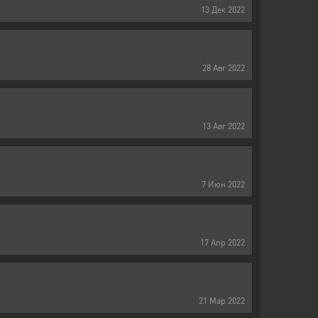
13
Дек
2022
28
Авг
2022
13
Авг
2022
7
Июн
2022
17
Апр
2022
21
Мар
2022