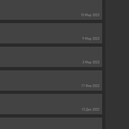
10
Мар
2023
9
Мар
2023
3
Мар
2023
17
Фев
2023
13
Дек
2022