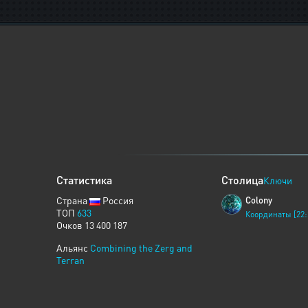
Статистика
Столица
Ключи
Страна
Россия
Colony
ТОП
633
Координаты [22:
Очков 13 400 187
Альянс
Combining the Zerg and
Terran