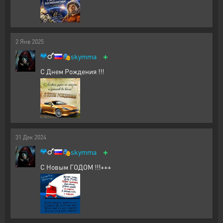
2
Янв
2025
+
🎭
skymma
С Днем Рождения !!!
31
Дек
2024
+
🎭
skymma
С Новым ГОДОМ !!!+++