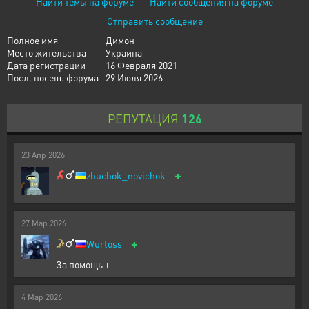
Найти темы на форуме
Найти сообщения на форуме
Отправить сообщение
Полное имя
Димон
Место жительства
Украина
Дата регистрации
16 Февраля 2021
Посл. посещ. форума
29 Июля 2026
РЕПУТАЦИЯ
126
23
Апр
2026
+
zhuchok_novichok
27
Мар
2026
+
Wurtoss
За помощь +
4
Мар
2026