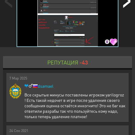
0
РЕПУТАЦИЯ
-43
7
Мар
2025
dsamael
Все скрытые минусы поставлены игроком yarilogroz
! Есть такой недочет в игре после удаления своего
сообщения оценка остаётся инкогнито! Это не баг как
ответили разрабы так что пользуйтесь кому надо,
только теперь удаление платное!
24
Сен
2021