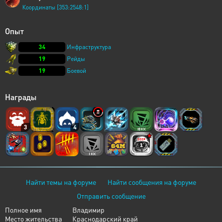
Координаты [353:2548:1]
Опыт
34
Инфраструктура
19
Рейды
19
Боевой
Награды
3
4
Найти темы на форуме
Найти сообщения на форуме
Отправить сообщение
Полное имя
Владимир
Место жительства
Краснодарский край