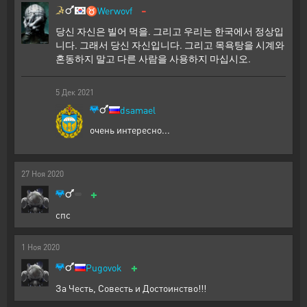
-
♉
Werwovf
당신 자신은 빌어 먹을. 그리고 우리는 한국에서 정상입
니다. 그래서 당신 자신입니다. 그리고 목욕탕을 시계와
혼동하지 말고 다른 사람을 사용하지 마십시오.
5
Дек
2021
dsamael
очень интересно...
27
Ноя
2020
+
спс
1
Ноя
2020
+
Pugovok
За Честь, Совесть и Достоинство!!!