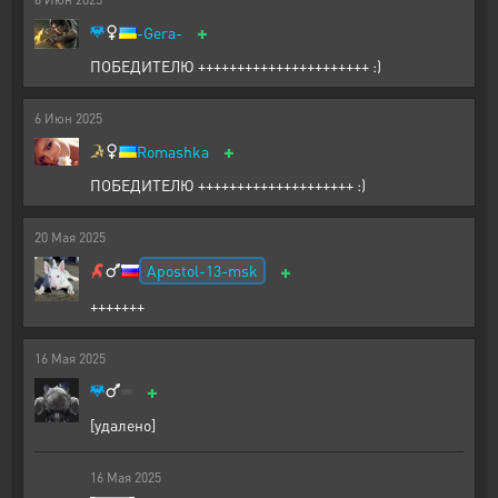
+
-Gera-
ПОБЕДИТЕЛЮ ++++++++++++++++++++++ :)
6
Июн
2025
+
Romashka
ПОБЕДИТЕЛЮ ++++++++++++++++++++ :)
20
Мая
2025
+
Apostol-13-msk
+++++++
16
Мая
2025
+
[удалено]
16
Мая
2025