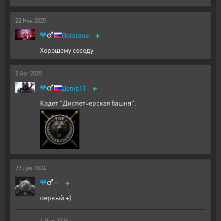
22
Ноя
2025
+
Oldstone
Хорошему соседу
2
Авг
2025
+
Denis11
Кадет "Диспетчерская башня".
29
Дек
2024
+
первый +)
4
Янв
2025