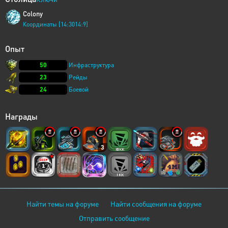
Colony
Координаты [14:3014:9]
Опыт
50
Инфраструктура
23
Рейды
24
Боевой
Награды
3
Найти темы на форуме
Найти сообщения на форуме
Отправить сообщение