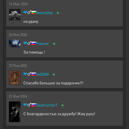
16
Мар
2026
+
Bormoley
на удачу
25
Янв
2026
+
Puncer
За помощь !
23
Янв
2026
+
inODIN
Спасибо большое за подарочек!!!
21
Янв
2026
+
Destructor7
С благодарностью за дружбу! Жму руку!