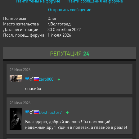
Найти темы на форуме
Найти сообщения на форуме
Отправить сообщение
Полное имя
Олег
Место жительства
г.Волгоград
Дата регистрации
30 Сентября 2022
Посл. посещ. форума
1 Июля 2026
РЕПУТАЦИЯ
24
25
Июн
2026
+
zero000
спасибо
23
Июн
2026
+
Destructor7
Благодарю, добрый человек! Ты настоящий,
надёжный друг! Удачи в полетах, а главное в реале!