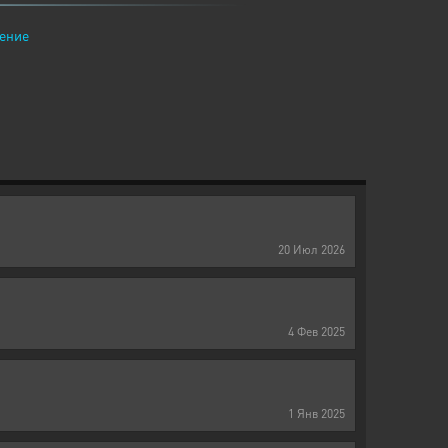
ение
20
Июл
2026
4
Фев
2025
1
Янв
2025