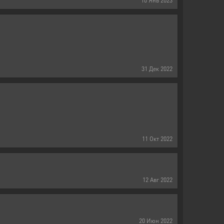
10
Янв
2023
31
Дек
2022
11
Окт
2022
12
Авг
2022
20
Июн
2022