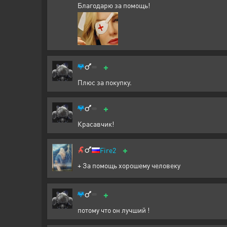
Благодарю за помощь!
+
Плюс за покупку.
+
Красавчик!
+
Fire2
+ За помощь хорошему человеку
+
потому что он лучший !