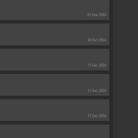
23
Ноя
2024
30
Окт
2024
12
Окт
2024
12
Окт
2024
12
Окт
2024