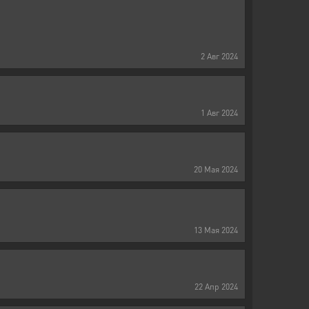
2
Авг
2024
1
Авг
2024
20
Мая
2024
13
Мая
2024
22
Апр
2024