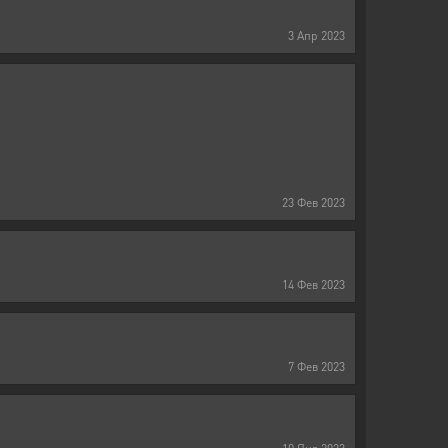
3
Апр
2023
23
Фев
2023
14
Фев
2023
7
Фев
2023