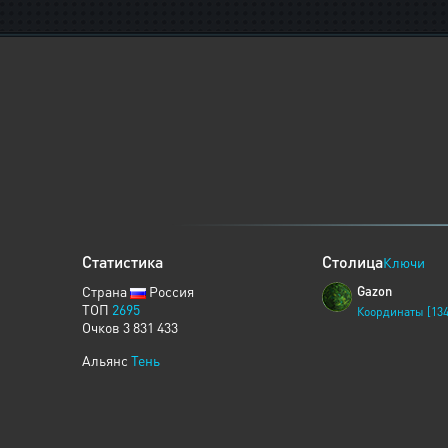
Статистика
Столица
Ключи
Страна
Россия
Gazon
ТОП
2695
Координаты [134
Очков 3 831 433
Альянс
Тень