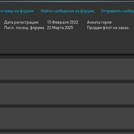
и темы на форуме
Найти сообщения на форуме
Отправить сообщ
Дата регистрации
15 Февраля 2022
Анкета героя
Посл. посещ. форума
22 Марта 2025
Продам флот на заказ.