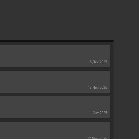
5
Дек
2025
19
Ноя
2025
1
Окт
2025
12
Мая
2025