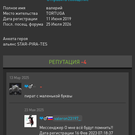
Полное имя
валерий
Место жительства
TORTUGA
Дата регистрации
11 Июня 2019
Посл. посещ. форума
25 Июля 2026
Анкета героя
альянс STAR-PIRA-TES
РЕПУТАЦИЯ
-4
13
Мар
2025
-
пират с маленькой буквы
23
Мая
2025
valeron23197_
Мессенджер О мне всё будут помнить!!
Дата регистрации 16 Фев 2023 07:18:37