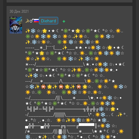
30
Дек
2021
+
Diehard
✨❄ ☆:🌟 • ★ ☾ °✳️° ★🌟 ☆✳️° ★☾ °☆ ☆. ☀️..
✳️☆☀️ ❄☀️ ❄☆ ☀️☆.✨☀️☆. ✳️☀️ ❄☆
✨.❄☆☀️☆. ✳️☀️ ❄☆ ☀️.❄☆☀️
-----__∗_]¯¯¯[___✨___∗★. • ○☀️❄ ☆:🌟 • ★ ☾
°✳️° ★🌟 ☆✳️° ★☾ °☆ ☆. ☀️.. ✳️☆☀️ ❄☀️ ❄☆
☀️☆✨ ☀️☆. ✳️☀️ ❄☆ ✨.❄☆☀️
∗---/___________________\ ★. • ○☀️❄ ☆: • ★☾
°✳️° ★☆✳️° ★☾ °☆ ☆✨☀️..✳️☆☀️❄☀️★. •
○✨❄ ☆: • ★☾ °✳️° ★☆✳️° ★☾ °☆ ☆.
---/___∗______ /\_________\☀️..✳️☆☀️° ★
☆❄✨ 🎇 🌟✨ 🎇 🌟✨ 🎇 🌟☆. ☀️ ☆. ☀️❄☆
☀️ ☆.✳️ ☀️☆. ✳️☀️❄ ☆☀️☆.☀️☆.
--/__________/▒ \____∗_____\★. • ○☀️❄ ☆: •
★☾ °✳️° ★☆✳️° ★☾ °☆ ☆..☀️..✳️☆☀️❄☀️
.╚╣╠╝─╚╣╠╝ ─────────╗╬╔╬╔❄ ☆:🌟 •
-/__________/▒▒▒\_________\* . ☀️❄.. . ☾ .✨ ° .
● . °☆ ¸. ● .☆. ☀️☆✨☀️❄☆☀️°☆ ★❄..
▄╬╬──▄╬╬ ───╔╗───╔▀▀▀▀▀║○☀️❄ ☆:
/∗_________/▒:▓:▒ \____∗____\★ ★ ° ☾ ☆ ¸☀️
❄. ¸ . ★✨ . . ☾☀️❄ °☆ . * ● . . ☾ °☆.❄☀️°★