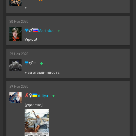
+
30
Ноя
2020
+
Marinka
Удачи!
29
Ноя
2020
+
+ за отзывчивость
29
Ноя
2020
+
Yuliya
[удалено]