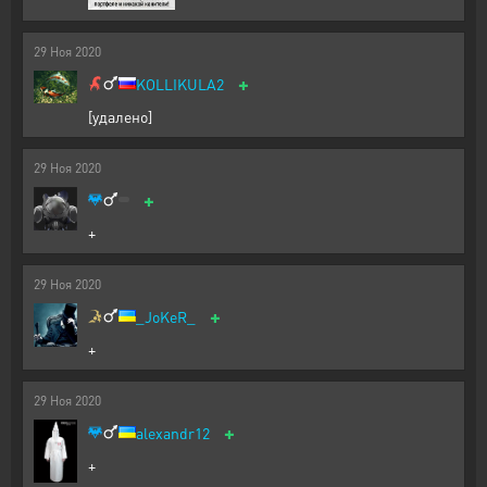
29
Ноя
2020
+
KOLLIKULA2
[удалено]
29
Ноя
2020
+
+
29
Ноя
2020
+
_JoKeR_
+
29
Ноя
2020
+
alexandr12
+