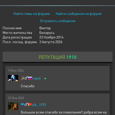
Найти темы на форуме
Найти сообщения на форуме
Отправить сообщение
Полное имя
Виктор
Место жительства
Беларусь
Дата регистрации
23 Ноября 2014
Посл. посещ. форума
3 Августа 2026
РЕПУТАЦИЯ
1910
7
Июл
2026
+
max4
Спасибо
29
Янв
2022
vik_1975
Большое всем спасибо за пожелания!! добра всем на