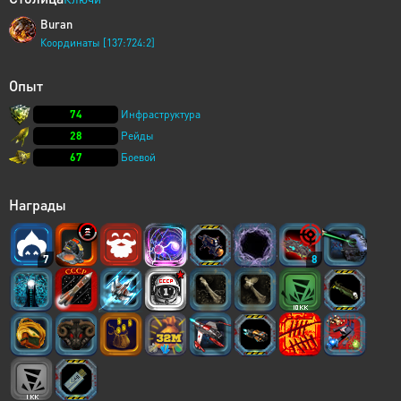
Buran
Координаты [137:724:2]
Опыт
74
Инфраструктура
28
Рейды
67
Боевой
Награды
7
8