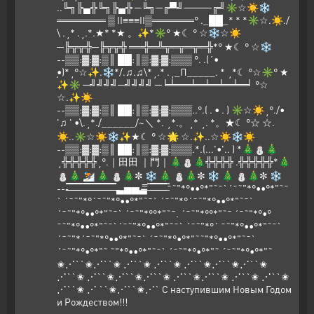
..╚╗╠▄╬╚╗╠▄╬ ─╚╗─╔▀╝────╔╝✳️☆☀️❄
═══════ ▒ II≡≡≡II▒══════° ._██_* * *✳️☆.☀️./
\ .˛* .˛.*.★* *★ 。✨*✳️° ★☾ ° ☆❄☆☀️
─╠╦╦╬─╠╦╦╬ ══╬═╩╦═╦═╦═╬*° ★☾ ° ☆❄
--▒▒:▓:▓:▒║ ██:║▒:▓:▓:▒▒▒ °. .(´•
̮•)*˛°☆✨.❄*/.♫.♫\*˛.* .˛_Π_____. * ˛*☾ °☆✳️° ★
✨✳️ ─╝╝╝╝─╝╝╝╝ ─╘╧══╧═╧═╧═╧═╛ °☆
☆.✨☀️
--▒▒:▓:▓:▒║ ██:║▒:▓:▓:▒▒▒..°.( . • . ) ✳️☆☀️˛°./•
'♫ ' •\.˛*./______/~＼ *. ˛*.。˛* ˛. *。★☾ °☆ ☆.
☀️..✳️☆☀️❄✨★☾ ° ☆🌟 ☆.✨..☆☀️❄☀️
--▒▒:▓:▓:▒║ ██:║▒:▓:▓:▒▒▒.*.(...'•'.. ) *🎄⛄🎄
˛╬╬╬╬╬˛°.｜田田 ｜門｜🎄⛄🎄╬╬╬╬ .╬╬╬╬╬*🎄
⛄🎄 ⛷️ 🎄 ⛄🎄✼ ❄ 🎄 ⛄🎄✼ ❄ 🎄 ⛄🎄✼ ❄
---̶̶̿̿ ̶̿ ̶̶̶̶̿̿̿̿ ̶̶̿̿ ̶̿ ̶̶̿̿ ̶̶̶̿̿̿ ̶̿ ̶̶̿̿ ̶̿ ̶̶̶̶̿̿̿̿ ̶̶̿̿ ̶̶̶̶̿̿̿̿ ̶̿ ̶̶̿̿ ̶̿ ̶̶̿̿ ̶▃▅▅▃̶̶̿̿ ̶̿ ̶̶̶̶̿̿̿̿ ̶̶̿̿ ̶̿ ̶̶̿̿ ̶̶̶̿̿̿ ̶̿¯˜"*°••°*"˜¯`´¯˜"*°••°*"˜¯
` ´¯˜"*°´¯˜"*°••°*"˜¯` ´¯˜"*°´¯˜"*°••°*"˜¯`
´¯˜"*°••°*"˜¯` ´¯˜"*°°*"˜¯. ´¯˜"*°°*"˜¯ ´¯˜"*°•°
¯˜"*°••°*"˜¯`´¯˜"*°••°*"˜¯` ´¯˜"*°´ ¯˜"*°••°*"˜¯`
´¯˜"*´¯˜"*°••°*"˜¯` ´¯˜"*°•°*"˜˜"*°••°*"˜¯`
´¯˜"*°•°*"˜ ˜"*°••°*"˜¯` ´¯˜"*°•°*"˜ ´¯˜"*°•°*"˜
✬⋰``✬⋰``✬ ⋰``✬ ⋰``✬ ⋰``✬⋰``✬⋰``✬
⋰``✬ ⋰``✬⋰``✬⋰``✬ ⋰``✬⋰``✬ ⋰``✬ ⋰``✬
⋰``✬ ⋰ ``✬⋰``✬⋰` С наступившим Новым Годом
и Рождеством!!!