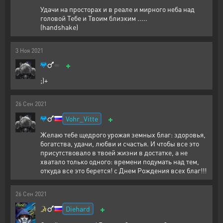
Удачи на просторах и в реале и мирного неба над
головой Тебе и Твоим близким .....
(handshake)
3
Ноя
2021
+
;)+
26
Сен
2021
+
Vohr_Vitte
Желаю тебе щедрого урожая земных благ: здоровья,
богатства, удачи, любви и счастья. И чтобы все это
присутствовало в твоей жизни в достатке, а не
хватало только одного: времени подумать над тем,
откуда все это берется! с Днем Рождения всех благ!!!
26
Сен
2021
+
Diehard