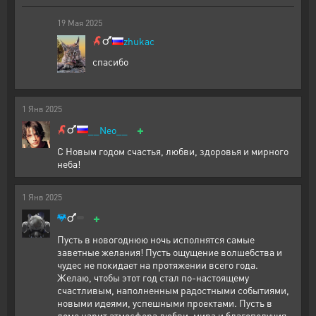
19
Мая
2025
zhukac
спасибо
1
Янв
2025
+
__Neo__
С Новым годом счастья, любви, здоровья и мирного
неба!
1
Янв
2025
+
Пусть в новогоднюю ночь исполнятся самые
заветные желания! Пусть ощущение волшебства и
чудес не покидает на протяжении всего года.
Желаю, чтобы этот год стал по-настоящему
счастливым, наполненным радостными событиями,
новыми идеями, успешными проектами. Пусть в
доме царит атмосфера любви, мира и благополучия.