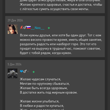
Желаю крепкого здоровья, счастья и достатка, чтобы
с лёгкостью суметь осуществить свои мечты.
29
Дек
2024
+
__Neo__
Всем нужны друзья, или хотя бы один друг. Тот с кем
можно весело провести время, иметь общее занятие,
разделить радость или наоборот горе. Это тот кто
придет на выручку в трудный час, поможет советом,
будет с тобой рядом, когда нужен.
5
Дек
2024
+
Желаю чудесам случаться,
Мечтам по-крупному сбываться,
Желаю быть всегда здоровым,
В достатке жить под мирным кровом.
Желаю жизни улыбаться,
В любви и радости купаться,
Жить, ощущая вдохновенье!