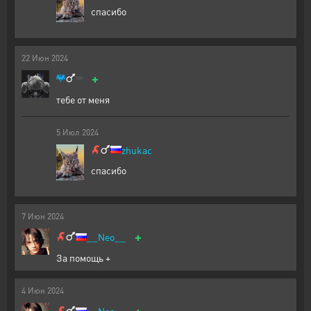
спасибо
22
Июн
2024
+
тебе от меня
5
Июл
2024
zhukac
спасибо
7
Июн
2024
+
__Neo__
За помощь +
4
Июн
2024
+