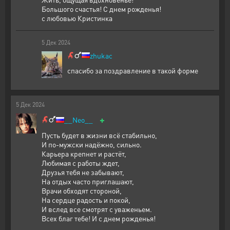
Большого счастья! С днем рожденья!
с любовью Кристинка
5
Дек
2024
zhukac
спасибо за поздравление в такой форме
5
Дек
2024
+
__Neo__
Пусть будет в жизни всё стабильно,
И по-мужски надёжно, сильно.
Карьера крепнет и растёт,
Любимая с работы ждет,
Друзья тебя не забывают,
На отдых часто приглашают,
Врачи обходят стороной,
На сердце радость и покой,
И вслед все смотрят с уваженьем.
Всех благ тебе! И с днем рожденья!