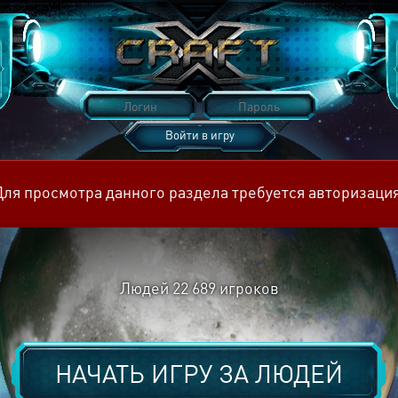
Войти в игру
Восстановить пароль
Для просмотра данного раздела требуется авторизация
Людей
22 689
игроков
НАЧАТЬ ИГРУ ЗА
ЛЮДЕЙ