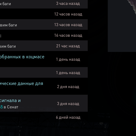
3 часа назад
 баги
12 часов назад
13 часов назад
вим баги
16 часов назад
с
21 час назад
вим баги
собранных в коцмасе
1 день назад
1 день назад
ические данные для
2 дня назад
сигнала и
3 дня назад
45
в
Сенат
6 дней назад