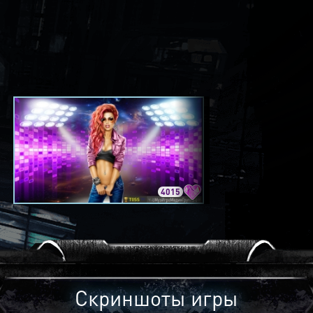
4015
3420
Скриншоты игры