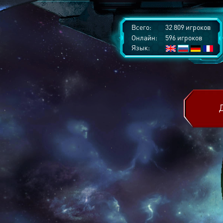
Всего:
32 809 игроков
Онлайн:
596 игроков
Язык: