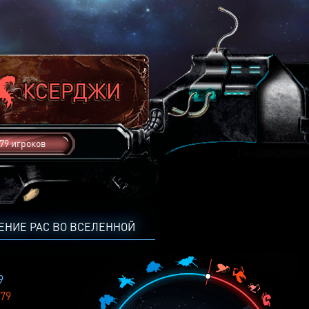
79 игроков
ЕНИЕ РАС ВО ВСЕЛЕННОЙ
9
79