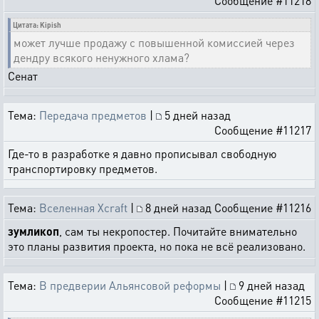
Сообщение #11218
Цитата: Kipish
может лучше продажу с повышенной комиссией через
дендру всякого ненужного хлама?
Сенат
Тема:
Передача предметов
|
5 дней назад
Сообщение #11217
Где-то в разработке я давно прописывал свободную
транспортировку предметов.
Тема:
Вселенная Xcraft
|
8 дней назад
Сообщение #11216
зумликоп
, сам ты некропостер. Почитайте внимательно
это планы развития проекта, но пока не всё реализовано.
Тема:
В предверии Альянсовой реформы
|
9 дней назад
Сообщение #11215