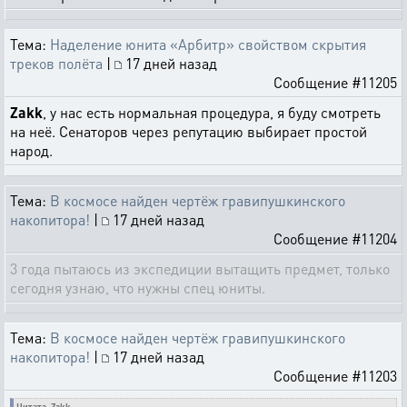
Тема:
Наделение юнита «Арбитр» свойством скрытия
треков полёта
|
17 дней назад
Сообщение #11205
Zakk
, у нас есть нормальная процедура, я буду смотреть
на неё. Сенаторов через репутацию выбирает простой
народ.
Тема:
В космосе найден чертёж гравипушкинского
накопитора!
|
17 дней назад
Сообщение #11204
3 года пытаюсь из экспедиции вытащить предмет, только
сегодня узнаю, что нужны спец юниты.
Тема:
В космосе найден чертёж гравипушкинского
накопитора!
|
17 дней назад
Сообщение #11203