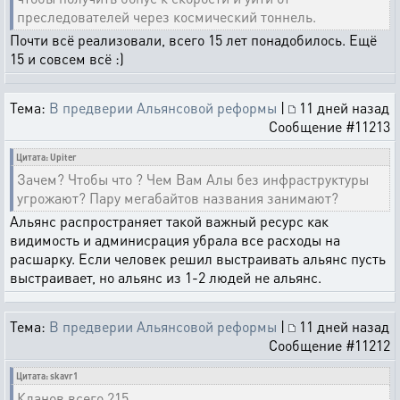
преследователей через космический тоннель.
Почти всё реализовали, всего 15 лет понадобилось. Ещё
15 и совсем всё :)
Тема:
В предверии Альянсовой реформы
|
11 дней назад
Сообщение #11213
Цитата: Upiter
Зачем? Чтобы что ? Чем Вам Алы без инфраструктуры
угрожают? Пару мегабайтов названия занимают?
Альянс распространяет такой важный ресурс как
видимость и админисрация убрала все расходы на
расшарку. Если человек решил выстраивать альянс пусть
выстраивает, но альянс из 1-2 людей не альянс.
Тема:
В предверии Альянсовой реформы
|
11 дней назад
Сообщение #11212
Цитата: skavr1
Кланов всего 215