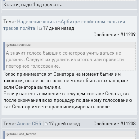
Кстати, надо 1 хд сделать.
Тема:
Наделение юнита «Арбитр» свойством скрытия
треков полёта
|
17 дней назад
Сообщение #11209
Цитата: Семеныч
А значит голоса бывших сенаторов учитываться не
должны. Следует их удалить из итогов или провести
повторное голосование.
Голос принимается от Сенатора на момент бытия им
таковым, после чего голос не может быть отозван даже
если Сенатора выпилили.
Если у вас есть сомнение в текущем составе Сената, вы
после окончания всех процедур по данному голосованию
как Сенатор имеете право инициировать новое.
Тема:
Анонс СБ5
|
17 дней назад
Сообщение #11208
Цитата: Lord_Necron