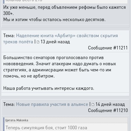
Их уже меньше, перед объвлением рефомы было кажется
300+.
Мы и хотим чтобы осталось несколько десятков.
Тема:
Наделение юнита «Арбитр» свойством скрытия
треков полёта
|
13 дней назад
Сообщение #11211
Большинство сенаторов проголосовало против
нововведения. Значит атакерам надо думать о новых
стратегиях, а админисрации может быть чем-то им
помочь, но не арбитром.
Наша работа учитывать интересы каждого.
Тема:
Новые правила участия в альянсе
|
14 дней назад
Сообщение #11210
Цитата: Makovka
Теперь симуляция боя, стоит 1000 газа