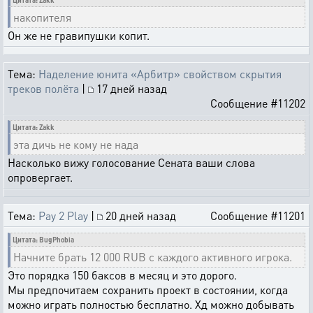
Цитата: Zakk
накопителя
Он же не гравипушки копит.
Тема:
Наделение юнита «Арбитр» свойством скрытия
треков полёта
|
17 дней назад
Сообщение #11202
Цитата: Zakk
эта дичь не кому не нада
Насколько вижу голосование Сената ваши слова
опровергает.
Тема:
Pay 2 Play
|
20 дней назад
Сообщение #11201
Цитата: BugPhobia
Начните брать 12 000 RUB с каждого активного игрока.
Это порядка 150 баксов в месяц и это дорого.
Мы предпочитаем сохранить проект в состоянии, когда
можно играть полностью бесплатно. Хд можно добывать