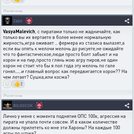
29 дней назад
Zakk
VasyaMalevich
, с пиратами только не жадничайте, как
только вы их вертаете в более менее нормальную
жирность,игра оживает .. фермера из стазиса вылазят,а
если вы опять к мелочи мелочь до рисуете,не ожидайте
что то фантастическое,люди просто болт забьют и на
хорон и на пир,просто глянь мою агру пиров,не один
хорон не стоит что бы я пол года эту мелочь по гале
гонял.....и главный вопрос как передвигается хорон?? На
чем летает? Сушка,или косма?
👍
2
29 дней назад
BOJIOCOK
Лично у меня с момента поднятия ОПС 100к, агрессия на
пирата не упала почти совсем. И в каком количестве
должны прилететь ко мне эти Хароны? На каждые 100
агры по штуке?