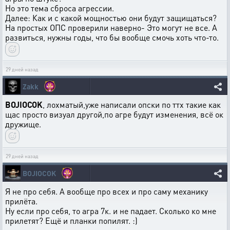
Но это тема сброса агрессии.
Далее: Как и с какой мощностью они будут защищаться?
На простых ОПС проверили наверно- Это могут не все. А
развиться, нужны годы, что бы вообще смочь хоть что-то.
29 дней назад
Zakk
BOJIOCOK
, лохматый,уже написали опски по ттх такие как
щас просто визуал другой,по агре будут изменения, всё ок
дружище.
29 дней назад
BOJIOCOK
Я не про себя. А вообще про всех и про саму механику
прилёта.
Ну если про себя, то агра 7к. и не падает. Сколько ко мне
прилетят? Ещё и планки попилят. :)