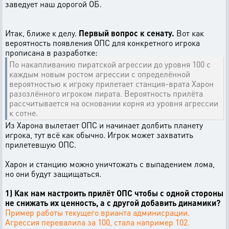
заведует наш дорогой ОБ.
Итак, ближе к делу.
Первый вопрос к сенату.
Вот как
вероятность появления ОПС для конкретного игрока
прописана в разработке:
По накапливанию пиратской агрессии до уровня 100 с
каждым новым ростом агрессии с определённой
вероятностью к игроку прилетает станция-врата Харон
разозлённого игроком пирата. Вероятность прилёта
рассчитывается на основании корня из уровня агрессии
к сотне.
Из Харона вылетает ОПС и начинает долбить планету
игрока, тут всё как обычно. Игрок может захватить
прилетевшую ОПС.
Харон и станцию можно уничтожать с выпадением лома,
но они будут защищаться.
1) Как нам настроить прилёт ОПС чтобы с одной стороны
не снижать их ценность, а с другой добавить динамики?
Пример работы текущего врианта админисрации.
Агрессия перевалила за 100, стала например 102.