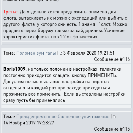
Третье
. Да отдельно хотел предложить знамена для
флота, вытаскивать их можно с экспедиций или выбить с
другого флота у которго они есть. 1 знамя =1слот. Можно
продавть через биружу только за хайдарианы. Усиление
характеристик флота на х1.2 от фатических.
Тема:
Поломан зум галы
|
3 Февраля 2020 19:21:51
Сообщение #116
Boris1009
, не только поломан в настройках галактики
постоянно приходится клацать кнопку ПРИМЕНИТЬ.
Допустим ночью выставил настройки на пиратов
оттдельно и каждый раз при заходе приходиться
прожимать все применить. Если выставлены настройки
сразу пусть бы применялись
Тема:
Преждевременное Солнечное уничтожение
|
14 Ноября 2019 19:28:27
Сообщение #115