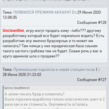
Тема:
ПОЯВИЛСЯ ПРЕМИУМ АККАУНТ
|
29 Июня 2020
13:08:05
Сообщение #128
UncleanOne
, игру могут продать кому -либо??? другому
разработчику который все будет нормально водить? Есть
разработчик игр именно браузерных а то может им
написать? Там немци у них юридическая база сиьная-
такого наглого грабежа там не будет. Скажи речь у вас в
кругу админов шла о продаже??
Тема:
Премиальная подписка и новая станция тосов
|
28 Июня 2020 21:23:02
Сообщение #127
Цитата: VasyaMalevich
А зачем писать бред и клеветать?
Была порезана выработка только классических шахт в 2
раза как и их стоимость. Окупаемость осталась