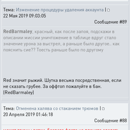
Тема:
Изменение процедуры удаления аккаунта
|
22 Мая 2019 09:03:05
Сообщение #89
RedBarmaley
, красный, как после запоя, подскажи в
описании миссии уничтожение в таблице вдруг стало
значение урона за выстрел, а раньше было другое.. как
пояснить сие?? Тоесть раньше было по другому
Red значит рыжий. Шутка весьма посредственная, если
не сказать грубее. За оффтоп пожалуйте в бан.
(RedBarmaley)
Тема:
Отменена халява со стаканием трюмов
|
20 Апреля 2019 01:46:18
Сообщение #88
может трюмы ветки боевого флота на планете сделать