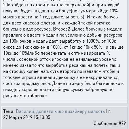
20к хайдов на строительство сверхновой( и при каждой
покупке будет выдаваться бонус(но суммарный до 10%
можно ввсети на 1 год длительностью). И такие бонусы
для всех классов флотов, и к каждой такой покупке
бонусы в виде ресурса. Второе2-Далее бонусные медали
предлагаю ввсети медали по усилению добычи ресурсов
до 100к очков медаль дает выработку в 1000%, от 100к
очков до 1кк скажем в 100%; от 1кк до 10кк 50% , и свыше
10кк до 10%(либо пересчитать и оптимизировать %
числа). основной отток игроков на начальных уровнях
имеено из-за то что выработка реса как на полеты так и
на стройку копеечная. суть второго по медалям чтобы и
топовые игроки вливали денюшку а не накручивали хд
чисто за продажу реса. Далее по зергу было бы неплохо в
гнезде у королев ввсети общую сумму набранную по
ресурсам в табличке
Тема:
Василий, доплати ышо дизайнеру малость
|
27 Марта 2019 15:13:05
Сообщение #79