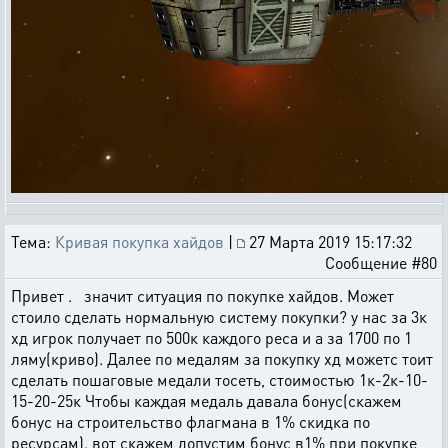
Тема:
Кривая покупка хайдов
|
27 Марта 2019 15:17:32
Сообщение #80
Привет . значит ситуация по покупке хайдов. Может
стоило сделать нормальную систему покупки? у нас за 3к
хд игрок получает по 500к каждого реса и а за 1700 по 1
ляму(криво). Далее по медалям за покупку хд можетс тоит
сделать пошаговые медали тосеть, стоимостью 1к-2к-10-
15-20-25к Чтобы каждая медаль давала бонус(скажем
бонус на строительство флагмана в 1% скидка по
ресурсам). вот скажем допустим бонус в1% при покупке