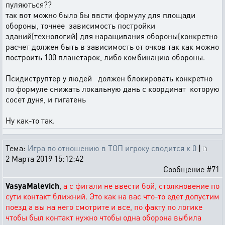
пуляються??
так вот можно было бы ввсти формулу для площади
обороны, точнее зависимость постройки
зданий(технологий) для наращивания обороны(конкретно
расчет должен быть в зависимость от очков так как можно
построить 100 планетарок, либо комбинацию обороны.
Псидиструптер у людей должен блокировать конкретно
по формуле снижать локальную дань с координат которую
сосет дуня, и гигатень
Ну как-то так.
Тема:
Игра по отношению в ТОП игроку сводится к 0
|
2 Марта 2019 15:12:42
Сообщение #71
VasyaMalevich
,
а с фигали не ввести бой, столкновение по
сути контакт ближний. Это как на вас что-то едет допустим
поезд а вы на него смотрите и все, по факту по логике
чтобы был контакт нужно чтобы одна оборона выбила