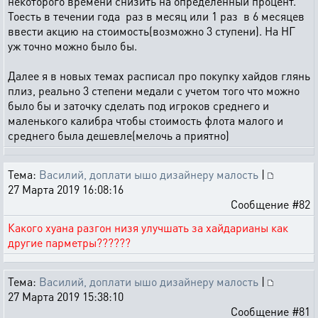
некоторого времени снизить на определенный процент.
Тоесть в течении года раз в месяц или 1 раз в 6 месяцев
ввести акцию на стоимость(возможно 3 ступени). На НГ
уж точно можно было бы.
Далее я в новых темах расписал про покупку хайдов глянь
плиз, реально 3 степени медали с учетом того что можно
было бы и заточку сделать под игроков среднего и
маленького калибра чтобы стоимость флота малого и
среднего была дешевле(мелочь а приятно)
Тема:
Василий, доплати ышо дизайнеру малость
|
27 Марта 2019 16:08:16
Сообщение #82
Какого хуана разгон низя улучшать за хайдарианы как
другие парметры??????
Тема:
Василий, доплати ышо дизайнеру малость
|
27 Марта 2019 15:38:10
Сообщение #81