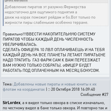
Цитата: Andryoulick
Добавление пиратов эт разумно.Фермерства
недостаточно для ощутимого поднятия а
движ на корах поможит рейдам и бо.Вот только по
жирности пиры слабенькие особенно терране.
Правильно!!!ВВЕСТИ НАКОПИТЕЛЬНУЮ СИСТЕМУ
ПИРАТОВ ЧТОБЫ КАЖДЫЙ ДЕНЬ ЧИСЛЕННОСТЬ
УВЕЛИЧИВАЛАСЬ.
СДЕЛАТЬ ОФИЦЕРА 10 ЛВЛ ОПЛАЧИВАЕШЬ И НА ТЕБЯ
КАЖДЫЙ ДЕНЬ НА ВСЕ ПЛАНЕТЫ ЛЕТАЮТ ПИРАТЫ(НЕ
НАДО ТРАТИТЬ ГАЗ ФАРМ САМ К ВАМ ПЕРЕЕЗЖАЕТ
ВАМ НУЖНО ТОЛЬКО СОБРАТЬ). оФИЦЕР БУДЕТ
РАБОТАТЬ ПОД ОПЛАЧЕННЫМ НА МЕСЯЦ БОНУСОМ.
Тема:
Добавлены новые пираты и новые юниты к их
флотам на координатах
|
20 Октября 2018 16:09:40
Сообщение #27
SirLordex
, а я видел только овкора в списке изначально,
по честному видел в бане только овкора. И повторно так и