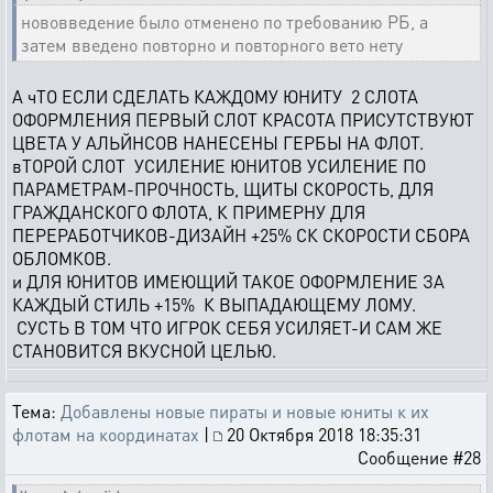
нововведение было отменено по требованию РБ, а
затем введено повторно и повторного вето нету
А чТО ЕСЛИ СДЕЛАТЬ КАЖДОМУ ЮНИТУ 2 СЛОТА
ОФОРМЛЕНИЯ ПЕРВЫЙ СЛОТ КРАСОТА ПРИСУТСТВУЮТ
ЦВЕТА У АЛЬЙНСОВ НАНЕСЕНЫ ГЕРБЫ НА ФЛОТ.
вТОРОЙ СЛОТ УСИЛЕНИЕ ЮНИТОВ УСИЛЕНИЕ ПО
ПАРАМЕТРАМ-ПРОЧНОСТЬ, ЩИТЫ СКОРОСТЬ, ДЛЯ
ГРАЖДАНСКОГО ФЛОТА, К ПРИМЕРНУ ДЛЯ
ПЕРЕРАБОТЧИКОВ-ДИЗАЙН +25% СК СКОРОСТИ СБОРА
ОБЛОМКОВ.
и ДЛЯ ЮНИТОВ ИМЕЮЩИЙ ТАКОЕ ОФОРМЛЕНИЕ ЗА
КАЖДЫЙ СТИЛЬ +15% К ВЫПАДАЮЩЕМУ ЛОМУ.
СУСТЬ В ТОМ ЧТО ИГРОК СЕБЯ УСИЛЯЕТ-И САМ ЖЕ
СТАНОВИТСЯ ВКУСНОЙ ЦЕЛЬЮ.
Тема:
Добавлены новые пираты и новые юниты к их
флотам на координатах
|
20 Октября 2018 18:35:31
Сообщение #28