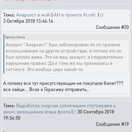
Тема:
Анархист и мой БАН в проекте Xcraft.
|
3 Октября 2018 13:44:14
Сообщение #20
Цитата: Sunny
Аккаунт "Анархист" был заблокирован не по причине
использования на других устройствах, а потому что он
был куплен вами. Это не ваш аккаунт, а следовательно -
нарушение правил. Да к тому же вы признались в
ситтинге. Это вообще цирк какой-то.
А почему все тут присутствующие не покупали билет???
все зайци... Всех к Герасиму отправить..
Тема:
Выработка энергии солнечными спутниками и
анонс уменьшения атаки флота
|
30 Сентября 2018
19:54:50
Сообщение #19