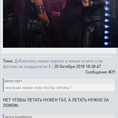
Тема:
Добавлены новые пираты и новые юниты к их
флотам на координатах
|
20 Октября 2018 18:38:47
Сообщение #29
Цитата: tiger1
игрокам нужен лом что бы летать !
НЕТ ЧТОБЫ ЛЕТАТЬ НУЖЕН ГАЗ, А ЛЕТАТЬ НУЖНО ЗА
ЛОМОМ.
Цитата: VasyaMalevich