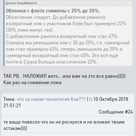
Цитата: VasyaMalevich
Обломки с флота снижены с 25% до 20%.
Объяснение следует. До добавления ремонта
возвратный лом с участников боёв был примерно 22%
(30% лома минус газ).
С добавлением ремонта возвратный лом стал 47%.
Сначала мы уменьшили лом с 30 до 25%, т.е. суммарный
лом стал примерно 43%, теперь уменьшили до 20% и
суммарный возвратный лом стал 40%. Это всё ещё
почти в 2 раза больше классических 22%.
ТАК РБ НАЛОЖИЛ вето... или вам на это все равно)))))
Как раз на снижение лома
Тема:
что за новая технология боя???
|
10 Октября 2018
21:51:21
Сообщение #24
те ваще повезло что он не реснулся и не вломил твоим
остакам))))