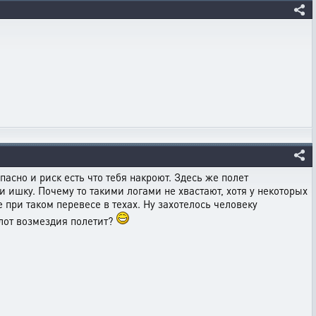
опасно и риск есть что тебя накроют. Здесь же полет
ки ишку. Почему то такими логами не хвастают, хотя у некоторых
е при таком перевесе в техах. Ну захотелось человеку
флот возмездия полетит?