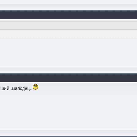
оший..малодец..