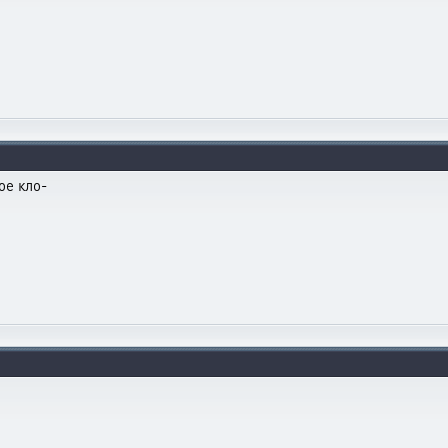
ое кло-