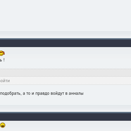
ь !
войти
подобрать, а то и правдо войдут в анналы