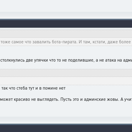
 тоже самое что завалить бота-пирата. И там, кстати, даже более 
е столкнулись две упячки что то не поделившие, а не атака на адм
 так что стеба тут и в помине нет
 может красиво не выглядеть. Пусть это и админские жовы. А уч