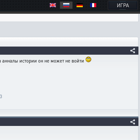
ИГРА
 в анналы истории он не может не войти
23