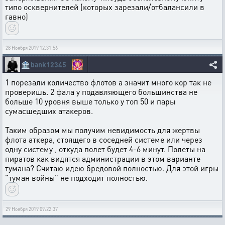
типо осквернителей (которых зарезали/отбалансили в
гавно)
28 Ноября 2019 12:31:56
🏦
bank12345
1 порезали количество флотов а значит много кор так не
проверишь. 2 фала у подавляющего большинства не
больше 10 уровня выше только у топ 50 и пары
сумасшедших атакеров.
Таким образом мы получим невидимость для жертвы
флота аткера, стоящего в соседней системе или через
одну систему , откуда полет будет 4-6 минут. Полеты на
пиратов как видятся администрации в этом варианте
тумана? Считаю идею бредовой полностью. Для этой игры
"туман войны" не подходит полностью.
29 Ноября 2019 09:22:37