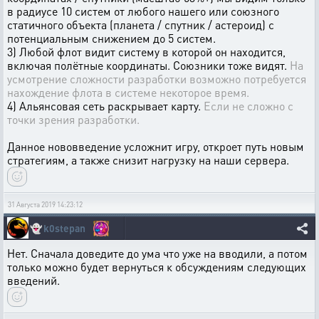
в радиусе 10 систем от любого нашего или союзного
статичного объекта (планета / спутник / астероид) с
потенциальным снижением до 5 систем.
3) Любой флот видит систему в которой он находится,
включая полётные координаты. Союзники тоже видят.
На
усмотрение сложности разработки возможно потребуется
нахождение флота в системе некоторое время.
4) Альянсовая сеть раскрывает карту.
Если не сложно с
точки зрения разработки.
Данное нововведение усложнит игру, откроет путь новым
стратегиям, а также снизит нагрузку на наши сервера.
31 Августа 2019 14:23:12
👻
k0stepan
Нет. Сначала доведите до ума что уже на вводили, а потом
только можно будет вернуться к обсуждениям следующих
введений.