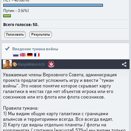
Путин - 3 (6%)
Всего голосов: 50.
Введение тумана войны
🎨
VasyaMalevich
Уважаемые члены Верховного Совета, админисрация
проекта предлагает усложнить игру и ввести "туман
войны". Это новое понятие которое скрывает карту
галактики в местах где нет объектов игрока или его
союзников или его флота или флота союзников.
Правила тумана:
1) Мы видим общую карту галактики с границами
альянсов и территориями всегда. Все всегда видят.
2) Карту где видны отдельно планеты / флоты на
координатах / спутники (масштаб 53%+) мы видим только