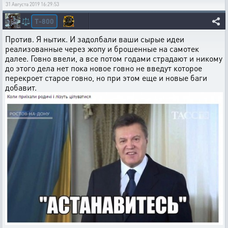
31 Августа 2019 16:29:53
T-800
⚖️
Против. Я нытик. И задолбали ваши сырые идеи
реализованные через жопу и брошенные на самотек
далее. Говно ввели, а все потом годами страдают и никому
до этого дела нет пока новое говно не введут которое
перекроет старое говно, но при этом еще и новые баги
добавит.