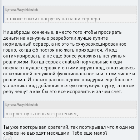
Цитата: VasyaMalevich
а также снизит нагрузку на наши сервера.
Нищеброды конченые, вместо того чтобы просирать
деньги на ненужные разработки лучше купите
нормальный сервер, а не это тысячуразкешированное
говно, когда ф5 постоянно жать приходится. И код
оптимизировать, а не еще более усложнять ненужным
реализмом. Когда сервак слабый нормальные люди
покупают лучше сервак и оптимизируют код, отказываясь
от излишней ненужной функциональности и в том числе и
реализма. И только распоследние придурки еще больше
усложняют код добавляя всякую ненужную пургу, а потом
репу чешут а как бы это все исправить и за чей счет.
Цитата: VasyaMalevich
откроет путь новым стратегиям,
Ты уже пооткрывал сратегий, так пооткрывал что люди из
сейвов не выходят месяцами. Тебе еще мало?