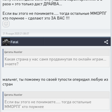
раза = это только даст ДРАЙВА...
Если вы этого не понимаете..... тогда остальные ММОРПГ
кто поумнее - сделают это ЗА ВАС !!!
21 Января 2020 21:08:07
Fatal
Цитата: Hustler
Какая страна у нас самя продвинутая по онлайн играм...
знаете?
мальчег, ты помоему по своей тупости опередил любую из
стран
Цитата: Hustler
Если вы этого не понимаете..... тогда остальные
ММОРПГ кто поумнее