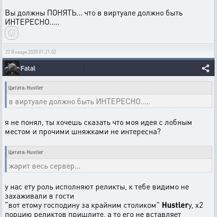
Вы должны ПОНЯТЬ... что в виртуале должно быть
ИНТЕРЕСНО.....
22 Января 2020 01:21:02
Fatal
Цитата: Hustler
в виртуале должно быть ИНТЕРЕСНО.....
я не понял, ты хочешь сказать что моя идея с лобным
местом и прочими шняжками не интересна?
Цитата: Hustler
жарит весь сервер...
у нас ету роль исполняют реликты, к тебе видимо не
захаживали в гости
"вот етому господину за крайним столиком"
Hustler
у, х2
порцию реликтов пришлите, а то его не вставляет