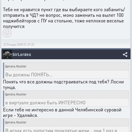
Тебе не нравится пункт где вы выбираете кого забанить/
отправить в ЧД? не вопрос, моно заменить на вылет 100
наджибейторов с ПУ на стольню, тоже неплохое веселье
получится
22 Января 2020 01:27:22
SirLordex
Цитата: Hustler
Вы должны ПОНЯТЬ...
Понять что все должны подстраиваться под тебя? Лосни
тунца.
Цитата: Hustler
в виртуале должно быть ИНТЕРЕСНО
Если тебе не интересно в данной Челябинской суровой
игре - Удаляйся.
Цитата: Hustler
В играх есть допустим проклятые мечи... они 1 раз в