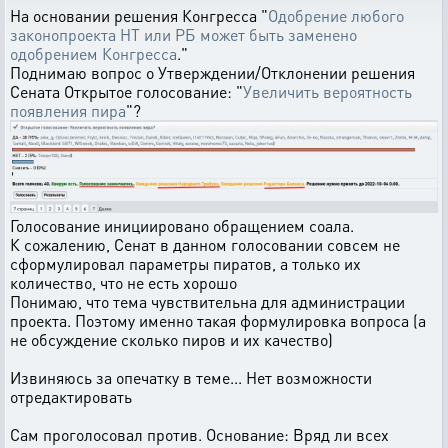
На основании решения Конгресса "
Одобрение любого
законопроекта НТ или РБ может быть заменено
одобрением Конгресса
."
Поднимаю вопрос о Утверждении/Отклонении решения
Сената Открытое голосование: "
Увеличить вероятность
появления пира
"?
Голосование инициировано обращением соала.
К сожалению, Сенат в данном голосовании совсем не
сформулировал параметры пиратов, а только их
количество, что не есть хорошо
Понимаю, что тема чувствительна для администрации
проекта. Поэтому именно такая формулировка вопроса (а
не обсуждение сколько пиров и их качество)
Извиняюсь за опечатку в теме... Нет возможности
отредактировать
Сам проголосовал против. Основание: Вряд ли всех