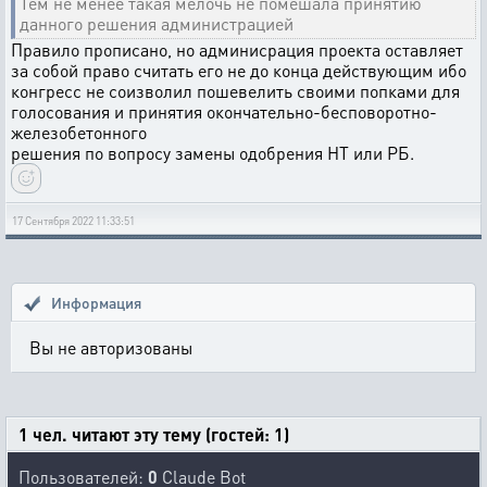
Тем не менее такая мелочь не помешала принятию
данного решения администрацией
Правило прописано, но админисрация проекта оставляет
за собой право считать его не до конца действующим ибо
конгресс не соизволил пошевелить своими попками для
голосования и принятия окончательно-бесповоротно-
железобетонного
решения по вопросу замены одобрения НТ или РБ.
17 Сентября 2022 11:33:51
Информация
Вы не авторизованы
1 чел. читают эту тему (гостей: 1)
Пользователей:
0
Claude Bot