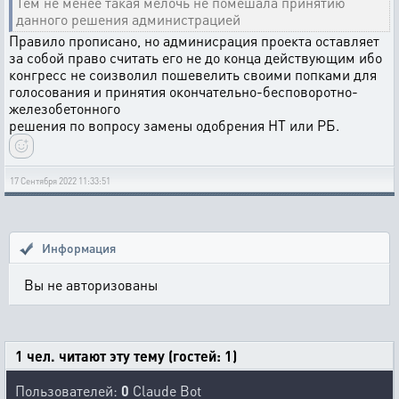
Тем не менее такая мелочь не помешала принятию
данного решения администрацией
Правило прописано, но админисрация проекта оставляет
за собой право считать его не до конца действующим ибо
конгресс не соизволил пошевелить своими попками для
голосования и принятия окончательно-бесповоротно-
железобетонного
решения по вопросу замены одобрения НТ или РБ.
17 Сентября 2022 11:33:51
Информация
Вы не авторизованы
1 чел. читают эту тему (гостей: 1)
Пользователей:
0
Claude Bot