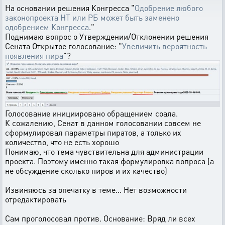
На основании решения Конгресса "
Одобрение любого
законопроекта НТ или РБ может быть заменено
одобрением Конгресса
."
Поднимаю вопрос о Утверждении/Отклонении решения
Сената Открытое голосование: "
Увеличить вероятность
появления пира
"?
Голосование инициировано обращением соала.
К сожалению, Сенат в данном голосовании совсем не
сформулировал параметры пиратов, а только их
количество, что не есть хорошо
Понимаю, что тема чувствительна для администрации
проекта. Поэтому именно такая формулировка вопроса (а
не обсуждение сколько пиров и их качество)
Извиняюсь за опечатку в теме... Нет возможности
отредактировать
Сам проголосовал против. Основание: Вряд ли всех