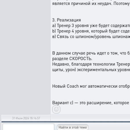
является причиной их неудач. Поэтом
3. Реализация
а) Тренер 3 уровня уже будет содержа
b) Тренер 4 уровня, который будет со
в) Связь со шпионом/уровень шпионаж
В данном случае речь идет о том, что
разделе СКОРОСТЬ.
Недавно, благодаря технологии Тренер
щиты, урон) экспериментальных уровн
Новый Coach мог автоматически отобр
Вариант c) — это расширение, которое
31 Июля 2024 18:16:57