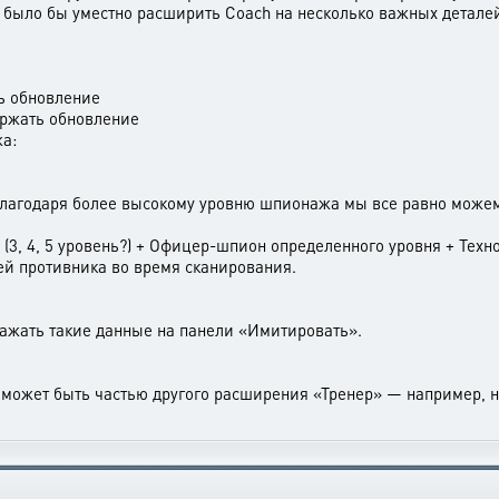
у было бы уместно расширить Coach на несколько важных детале
ть обновление
держать обновление
а:
 благодаря более высокому уровню шпионажа мы все равно можем
 (3, 4, 5 уровень?) + Офицер-шпион определенного уровня + Техн
ей противника во время сканирования.
ажать такие данные на панели «Имитировать».
 может быть частью другого расширения «Тренер» — например, н