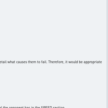
detail what causes them to fail. Therefore, it would be appropriate
evel the opponent has in the SPEED section.