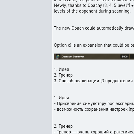
Newly, thanks to Coachy (3, 4, 5 level?) 
levels of the opponent during scanning.
The new Coach could automatically draw 
Option c) is an expansion that could be p
1. Идея
2. Тренер
3. Способ реализации (3 предложения
1. Идея
- Присвоение симулятору боя экспери
- возможность сохранения настроек (п
2. Тренер
- Тренер — очень хороший стратегиче