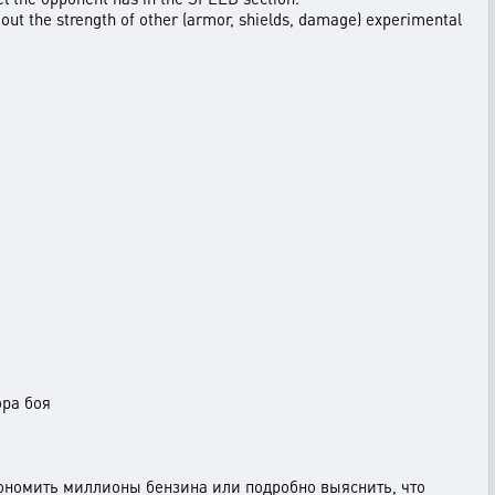
d out the strength of other (armor, shields, damage) experimental
ора боя
кономить миллионы бензина или подробно выяснить, что