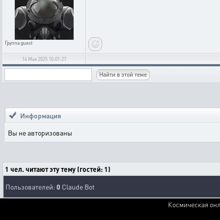
Группа
guest
14 Мая 2025 10:01:27
Информация
Вы не авторизованы
1 чел. читают эту тему (гостей: 1)
Пользователей:
0
Claude Bot
Космическая онл