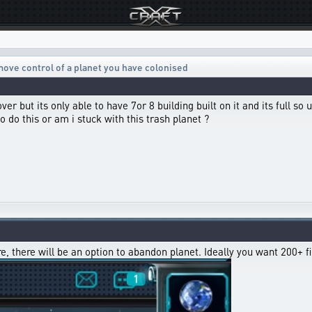
ove control of a planet you have colonised
 but its only able to have 7or 8 building built on it and its full so u
to do this or am i stuck with this trash planet ?
e, there will be an option to abandon planet. Ideally you want 200+ fi