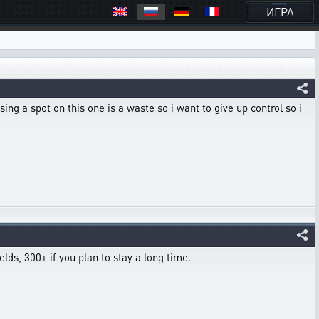
ИГРА
sing a spot on this one is a waste so i want to give up control so i
elds, 300+ if you plan to stay a long time.