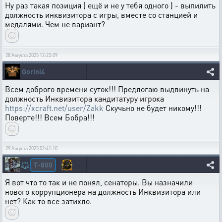
Ну раз такая позиция ( ещё и не у тебя одного ) - выпилить
должность инквизитора с игры, вместе со станцией и
медалями. Чем не вариант?
28 Августа 2025 12:22:09
Gorini4
Всем доброго времени суток!!! Предлогаю выдвинуть на
должность Инквизитора кандитатуру игрока
https://xcraft.net/user/Zakk
Скучьно не будет никому!!!
Поверте!!! Всем Бобра!!!
29 Августа 2025 02:41:10
T-800
⚖️
Я вот что то так и не понял, сенаторы. Вы назначили
нового коррупционера на должность Инквизитора или
нет? Как то все затихло.