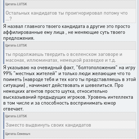
Цитата: LUTSK
Остальных кандидатов ты проигнорировал потому что
...?
Я назвал главного твоего кандидата а другие это просто
аффилированные ему лица , не меняющие суть твоего
предложения.
Цитата: LUTSK
ты продолжаешь твердить о вселенском заговоре и
масонах, иллюминатах, немецкой разведке и т.д.
Я указываю на очевидный факт, "болтоположения" на игру
99% "местных жителей" и только люди желающие что то
поиметь (навроде тебя и тех кого ты представляешь в этой
ситуации) , начинают действовать и шевелиться. Про
немецких агентов просто шутка, относительно
высказываний предыдущих игроков. Уровень интеллекта
в том числе и за способность воспринимать юмор
отвечает.
Цитата: LUTSK
Заместо выдвинуть своих кандидатов
Цитата: Семеныч