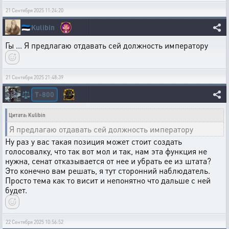
21 Сентября 2025 11:24:20
🇪🇪
Kulibin
Гы ... Я предлагаю отдавать сей должность императору
21 Сентября 2025 21:48:39
T-800
⚖️
Цитата: Kulibin
Я предлагаю отдавать сей должность императору
Ну раз у вас такая позиция может стоит создать
голосовалку, что так вот мол и так, нам эта функция не
нужна, сенат отказывается от нее и убрать ее из штата?
Это конечно вам решать, я тут сторонний наблюдатель.
Просто тема как то висит и непонятно что дальше с ней
будет.
22 Сентября 2025 10:56:52