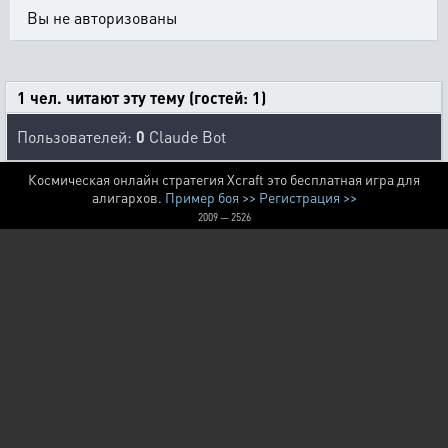
Вы не авторизованы
1 чел. читают эту тему (гостей: 1)
Пользователей:
0
Claude Bot
Космическая онлайн стратегия Xcraft это бесплатная игра для
алигархов.
Пример боя >>
Регистрация >>
2009 — 2526