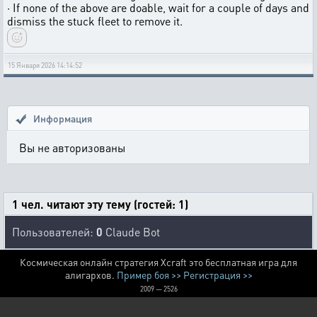
· If none of the above are doable, wait for a couple of days and
dismiss the stuck fleet to remove it.
15 Января 2026 14:14:52
Информация
Вы не авторизованы
1 чел. читают эту тему (гостей: 1)
Пользователей:
0
Claude Bot
Космическая онлайн стратегия Xcraft это бесплатная игра для
алигархов.
Пример боя >>
Регистрация >>
2009 — 2526