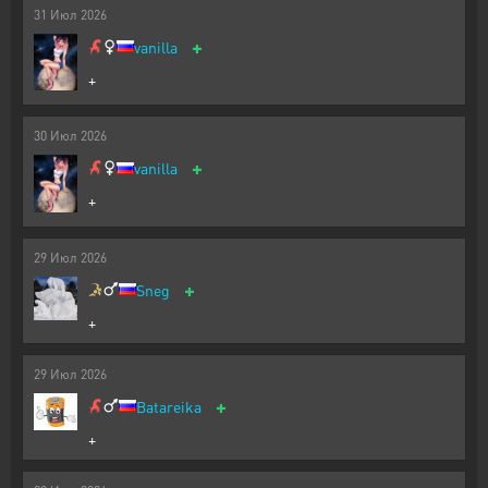
31
Июл
2026
+
vanilla
+
30
Июл
2026
+
vanilla
+
29
Июл
2026
+
Sneg
+
29
Июл
2026
+
Batareika
+