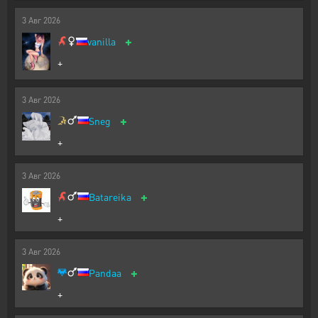
3
Авг
2026
+
vanilla
+
3
Авг
2026
+
Sneg
+
3
Авг
2026
+
Batareika
+
3
Авг
2026
+
Pandaa
+