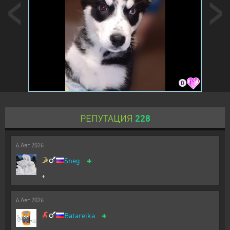
0
РЕПУТАЦИЯ
228
6
Авг
2026
+
Sneg
+
6
Авг
2026
+
Batareika