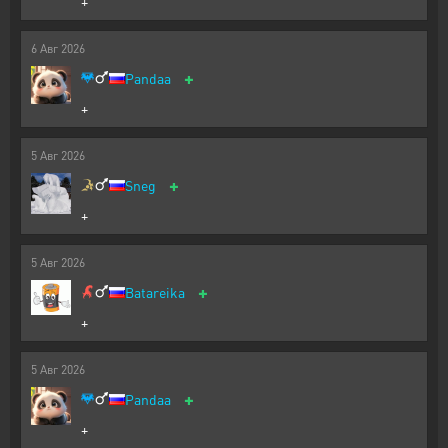
+
6
Авг
2026
+
Pandaa
+
5
Авг
2026
+
Sneg
+
5
Авг
2026
+
Batareika
+
5
Авг
2026
+
Pandaa
+