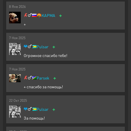
8
Янв
2026
+
🤬
KAPMA
+
7
Ноя
2025
+
Pulsar
Огромное спасибо тебе!
7
Ноя
2025
+
Parsek
+ спасибо за помощь!
22
Окт
2025
+
Pulsar
За помощь!