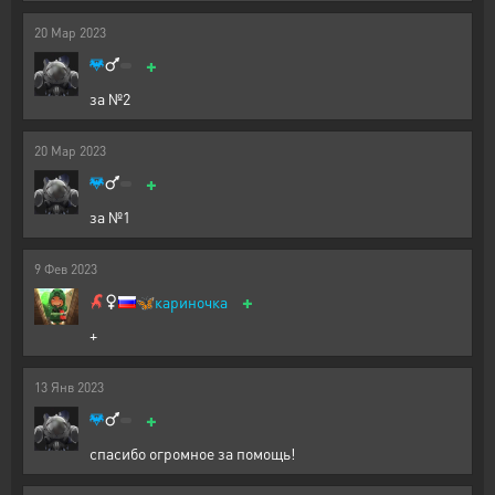
20
Мар
2023
+
за №2
20
Мар
2023
+
за №1
9
Фев
2023
+
🦋
кариночка
+
13
Янв
2023
+
спасибо огромное за помощь!