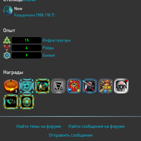
New
Координаты [908:178:7]
Опыт
15
Инфраструктура
4
Рейды
9
Боевой
Награды
3
Найти темы на форуме
Найти сообщения на форуме
Отправить сообщение