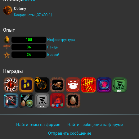
Colony
Координаты [37:400:1]
Опыт
108
Инфраструктура
36
Рейды
34
Боевой
Награды
Найти темы на форуме
Найти сообщения на форуме
Отправить сообщение