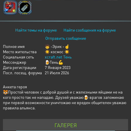
Найти темы на форуме
Найти сообщения на форуме
Отправить сообщение
Полное имя
🧒 -Эрик -☝️
Место жительства
☀ космос ☀
Социальная сеть
xcraft.net Тень
Мессенджер
🍺Тень💪
Дата регистрации
7 Января 2023
Посл. посещ. форума
21 Июля 2026
Анкета героя
🐯Простой человек с доброй душой и с железными яйцами не на
кого просто так не нападаю. Друзей уважаю🍺 врагов запоминаю
при первой возможности уничтожаю не вреден общителен уважаю
правила альянса.
ГАЛЕРЕЯ