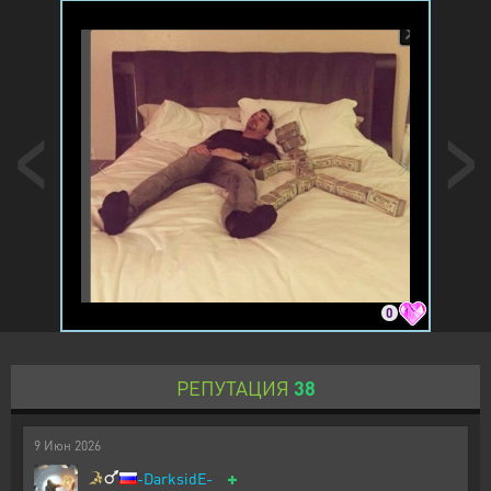
0
РЕПУТАЦИЯ
38
9
Июн
2026
+
-DarksidE-