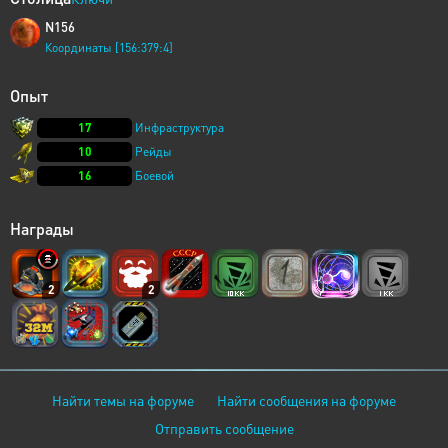
N156
Координаты [156:379:4]
Опыт
17
Инфраструктура
10
Рейды
16
Боевой
Награды
2
2
Найти темы на форуме
Найти сообщения на форуме
Отправить сообщение