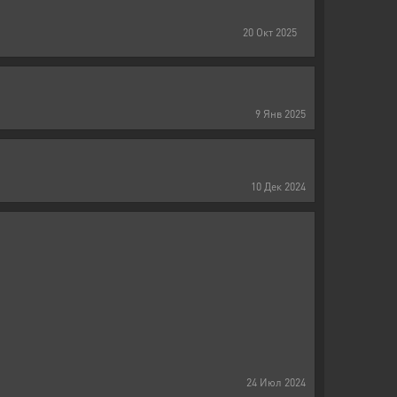
20
Окт
2025
9
Янв
2025
10
Дек
2024
24
Июл
2024