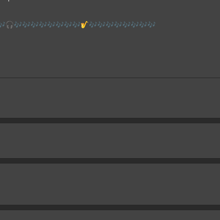
🎶🎧🎶🎶🎶🎶🎶🎶🎶🎶🎷🎶🎶🎶🎶🎶🎶🎶🎶