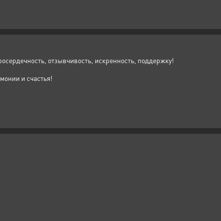
росердечность, отзывчивость, искренность, поддержку!
монии и счастья!