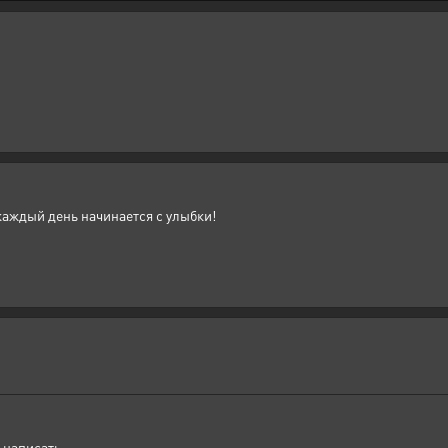
 каждый день начинается с улыбки!
 написать.