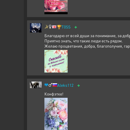
+
🏆
T0SS
Благодарю от всей души за понимание, за доб
Приятно знать, что такие люди есть рядом.
Желаю процветания, добра, благополучия, гар
+
Aleks112
Конфэтке!