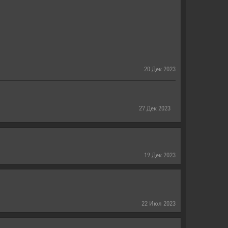
20
Дек
2023
27
Дек
2023
19
Дек
2023
22
Июл
2023