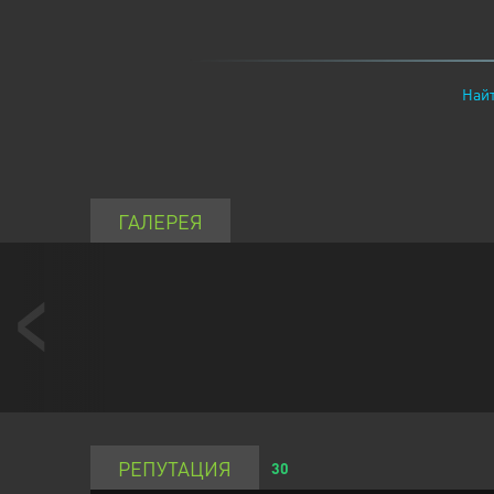
Найт
ГАЛЕРЕЯ
РЕПУТАЦИЯ
30