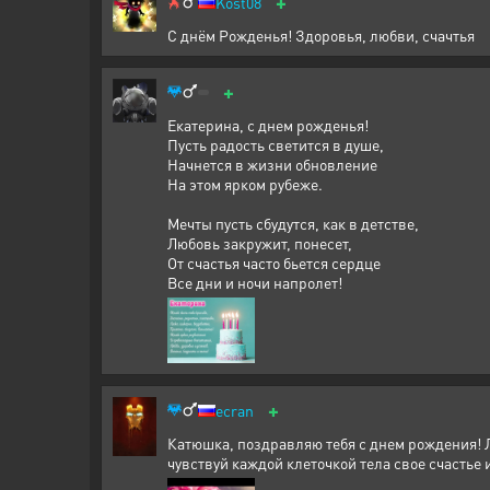
+
Kost08
С днём Рожденья! Здоровья, любви, счачтья
+
Екатерина, с днем рожденья!
Пусть радость светится в душе,
Начнется в жизни обновление
На этом ярком рубеже.
Мечты пусть сбудутся, как в детстве,
Любовь закружит, понесет,
От счастья часто бьется сердце
Все дни и ночи напролет!
+
ecran
Катюшка, поздравляю тебя с днем рождения! Л
чувствуй каждой клеточкой тела свое счастье 