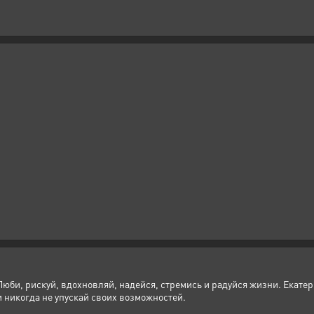
юби, рискуй, вдохновляй, надейся, стремись и радуйся жизни. Екатери
и никогда не упускай своих возможностей.