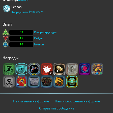
Lesbos
Координаты [908:727:9]
Опыт
33
Инфраструктура
15
Рейды
10
Боевой
Награды
2
Найти темы на форуме
Найти сообщения на форуме
Отправить сообщение