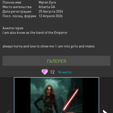
Полное имя
Maren Eyre
Место жительства
Atlanta GA
Дата регистрации
25 Августа 2024
Посл. посещ. форума
12 Апреля 2026
Анкета героя
I am also know as the hand of the Emperor
always horny and love to show me ! i am into girls and males
ГАЛЕРЕЯ
12
94
место